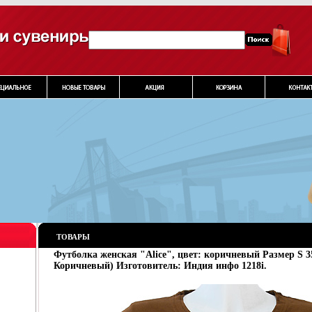
ТОВАРЫ
Футболка женская "Alice", цвет: коричневый Размер S 35
Коричневый) Изготовитель: Индия инфо 1218i.