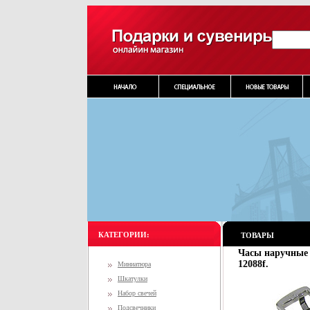
КАТЕГОРИИ:
ТОВАРЫ
Часы наручные "
12088f.
Миниатюра
Шкатулки
Набор свечей
Подсвечники