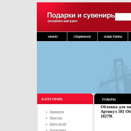
КАТЕГОРИИ:
ТОВАРЫ
Обложка для п
Артикул 581 Об
Миниатюра
10279f.
Шкатулки
Набор свечей
Подсвечники