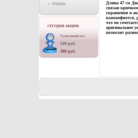
Длина 47 см Ди
Футболки
связан крючком
украшения и ак
кажеаофиотся, 
что он сочетает
СЕГОДНЯ АКЦИЯ:
оригинальное у
позволит разноо
Танцуюший кот
349 руб.
300 руб.