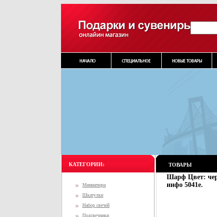
КАТЕГОРИИ:
ТОВАРЫ
Шарф Цвет: чер
инфо 5041e.
Миниатюра
Шкатулки
Набор свечей
Подсвечники