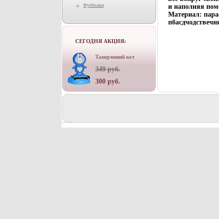
Футболки
и наполняя пом
Материал: пара
пбасдчодствечн
СЕГОДНЯ АКЦИЯ:
Танцуюший кот
349 руб.
300 руб.