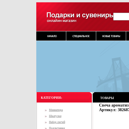
КАТЕГОРИИ:
ТОВАРЫ
Свеча ароматиз
Артикул: 38268
Миниатюра
Шкатулки
Набор свечей
Подсвечники