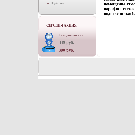
Футболки
помещение атмо
парафин, стекл
подствечника:б
СЕГОДНЯ АКЦИЯ:
Танцуюший кот
349 руб.
300 руб.