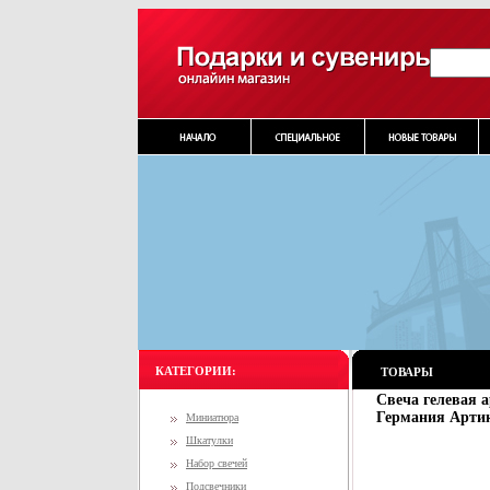
КАТЕГОРИИ:
ТОВАРЫ
Свеча гелевая 
Германия Артик
Миниатюра
Шкатулки
Набор свечей
Подсвечники