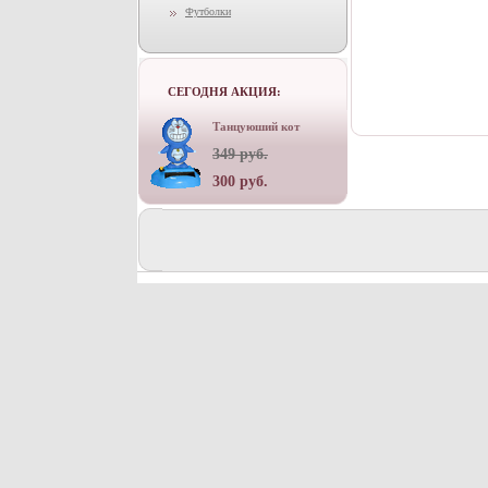
Футболки
СЕГОДНЯ АКЦИЯ:
Танцуюший кот
349 руб.
300 руб.