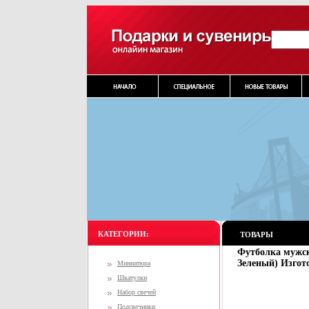
КАТЕГОРИИ:
ТОВАРЫ
Футболка мужск
Зеленый) Изгото
Миниатюра
Шкатулки
Набор свечей
Подсвечники