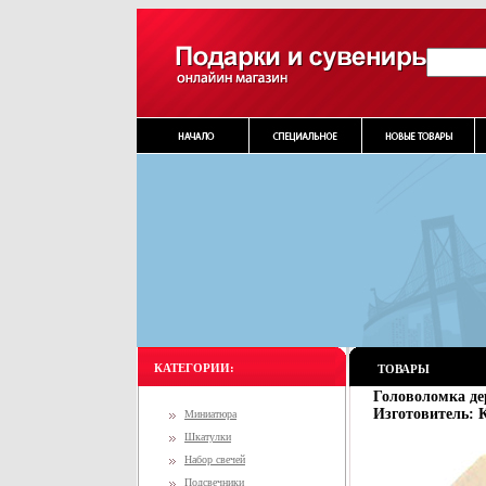
КАТЕГОРИИ:
ТОВАРЫ
Головоломка де
Изготовитель: 
Миниатюра
Шкатулки
Набор свечей
Подсвечники