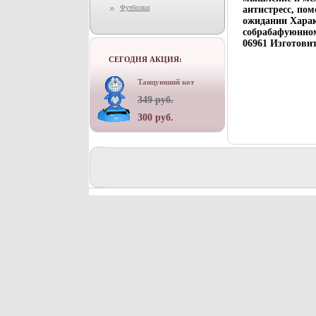
Футболки
антистресс, по
ожидании Харак
собрабафуюнном 
06961 Изготовит
СЕГОДНЯ АКЦИЯ:
Танцуюший кот
349 руб.
300 руб.