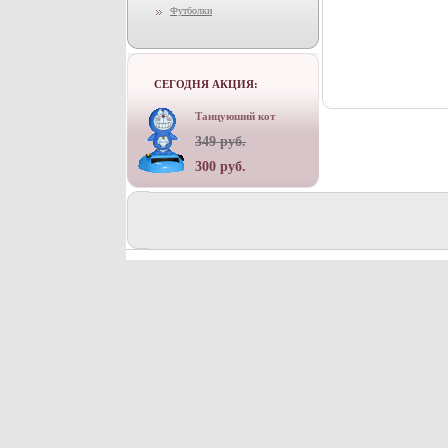
Футболки
СЕГОДНЯ АКЦИЯ:
Танцуюший кот
349 руб.
300 руб.