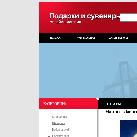
КАТЕГОРИИ:
ТОВАРЫ
Магнит "Лав из 
Миниатюра
Шкатулки
Набор свечей
Подсвечники