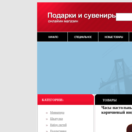
КАТЕГОРИИ:
ТОВАРЫ
Часы настольны
коричневый инф
Миниатюра
Шкатулки
Набор свечей
Подсвечники