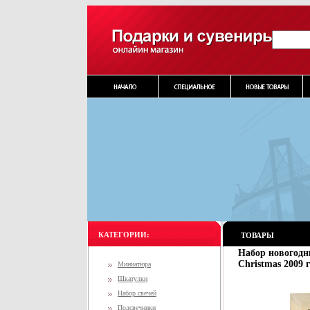
КАТЕГОРИИ:
ТОВАРЫ
Набор новогодн
Christmas 2009 
Миниатюра
Шкатулки
Набор свечей
Подсвечники