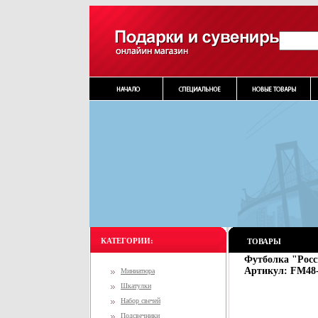
КАТЕГОРИИ:
ТОВАРЫ
Футболка "Росси
Артикул: FM48-
Миниатюра
Шкатулки
Набор свечей
Подсвечники