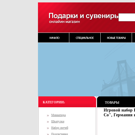
КАТЕГОРИИ:
ТОВАРЫ
Игровой набор 
Co", Германия 
Миниатюра
Шкатулки
Набор свечей
Подсвечники