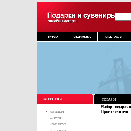
КАТЕГОРИИ:
ТОВАРЫ
Набор подарочн
Производитель:
Миниатюра
Шкатулки
Набор свечей
Подсвечники