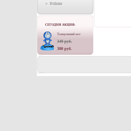
Футболки
СЕГОДНЯ АКЦИЯ:
Танцуюший кот
349 руб.
300 руб.