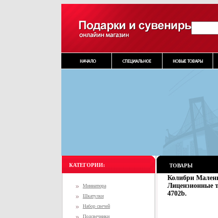
КАТЕГОРИИ:
ТОВАРЫ
Колибри Мален
Лицензионные т
Миниатюра
4702b.
Шкатулки
Набор свечей
Подсвечники