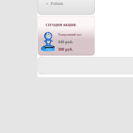
Футболки
СЕГОДНЯ АКЦИЯ:
Танцуюший кот
349 руб.
300 руб.