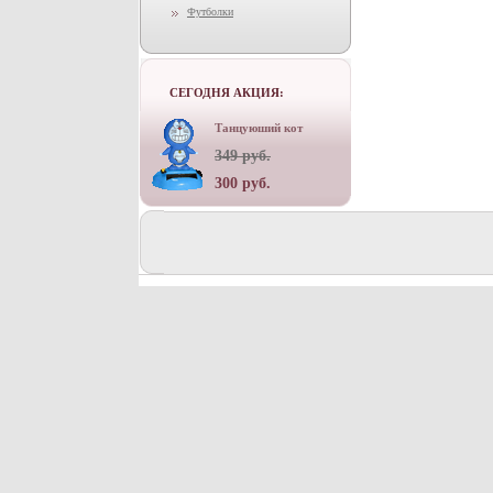
Футболки
СЕГОДНЯ АКЦИЯ:
Танцуюший кот
349 руб.
300 руб.