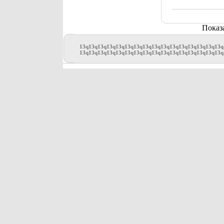
Показ
13q
13q
13q
13q
13q
13q
13q
13q
13q
13q
13q
13q
13q
13q
13q
13q
13q
13q
13q
13q
13q
13q
13q
13q
13q
13q
13q
13q
13q
13q
13q
13q